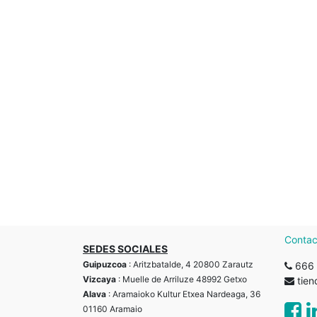
Contac
SEDES SOCIALES
Guipuzcoa
: Aritzbatalde, 4 20800 Zarautz
666 
Vizcaya
: Muelle de Arriluze 48992 Getxo
tie
Alava
: Aramaioko Kultur Etxea Nardeaga, 36
01160 Aramaio