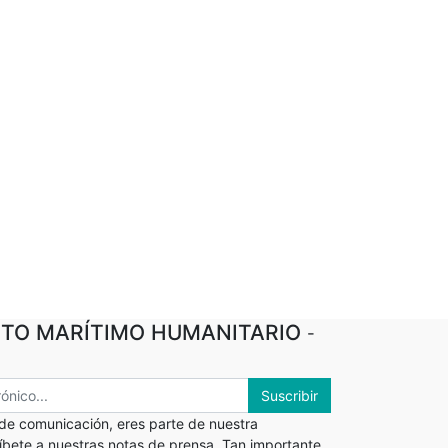
TO MARÍTIMO HUMANITARIO
-
Suscribir
 de comunicación, eres parte de nuestra
ríbete a nuestras notas de prensa. Tan importante