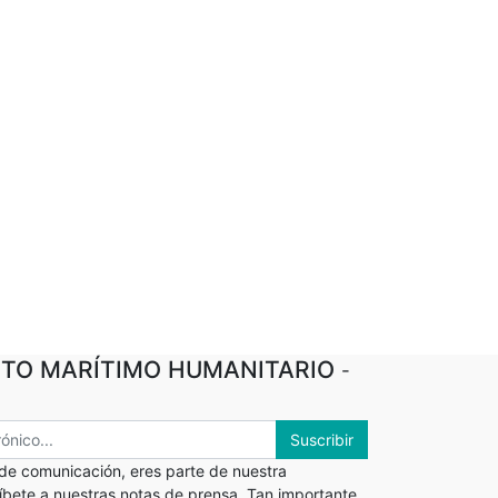
TO MARÍTIMO HUMANITARIO
-
Suscribir
 de comunicación, eres parte de nuestra
ríbete a nuestras notas de prensa. Tan importante