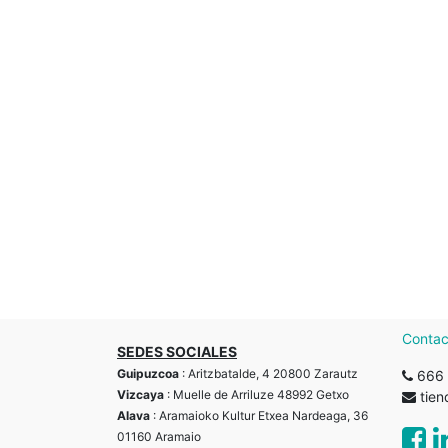
Contac
SEDES SOCIALES
Guipuzcoa
: Aritzbatalde, 4 20800 Zarautz
666 
Vizcaya
: Muelle de Arriluze 48992 Getxo
tie
Alava
: Aramaioko Kultur Etxea Nardeaga, 36
01160 Aramaio