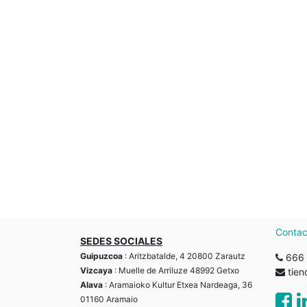
Contac
SEDES SOCIALES
Guipuzcoa
: Aritzbatalde, 4 20800 Zarautz
666 
Vizcaya
: Muelle de Arriluze 48992 Getxo
tie
Alava
: Aramaioko Kultur Etxea Nardeaga, 36
01160 Aramaio