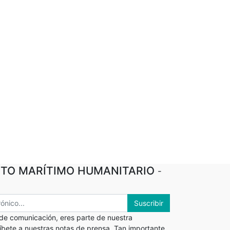
TO MARÍTIMO HUMANITARIO
-
Suscribir
 de comunicación, eres parte de nuestra
ríbete a nuestras notas de prensa. Tan importante