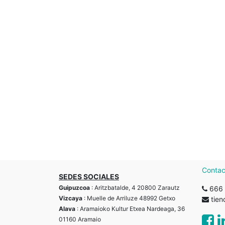
Contac
SEDES SOCIALES
Guipuzcoa
: Aritzbatalde, 4 20800 Zarautz
666 
Vizcaya
: Muelle de Arriluze 48992 Getxo
tie
Alava
: Aramaioko Kultur Etxea Nardeaga, 36
01160 Aramaio