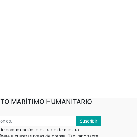
TO MARÍTIMO HUMANITARIO
-
Suscribir
 de comunicación, eres parte de nuestra
ríbete a nuestras notas de prensa. Tan importante