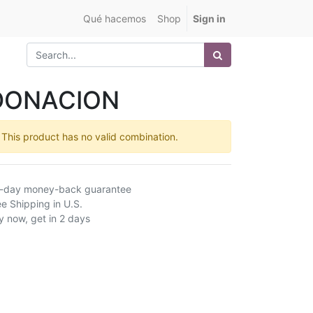
Qué hacemos
Shop
Sign in
DONACION
This product has no valid combination.
-day money-back guarantee
ee Shipping in U.S.
y now, get in 2 days