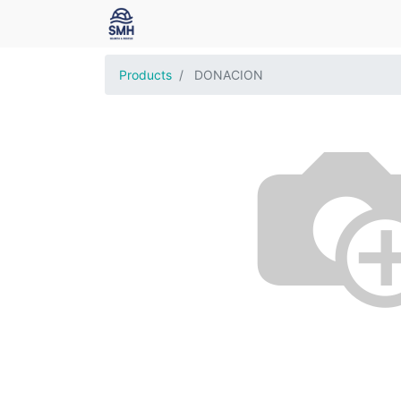
Products
DONACION