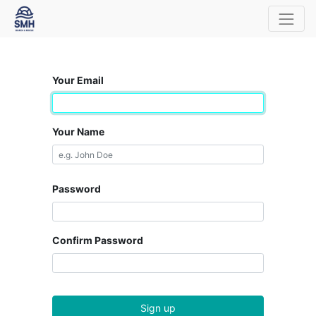
Your Email
Your Name
Password
Confirm Password
Sign up