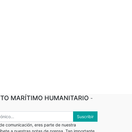
TO MARÍTIMO HUMANITARIO
-
Suscribir
 de comunicación, eres parte de nuestra
ríbete a nuestras notas de prensa. Tan importante