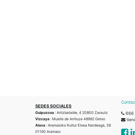
Contac
SEDES SOCIALES
Guipuzcoa
: Aritzbatalde, 4 20800 Zarautz
666 
Vizcaya
: Muelle de Arriluze 48992 Getxo
tie
Alava
: Aramaioko Kultur Etxea Nardeaga, 36
01160 Aramaio