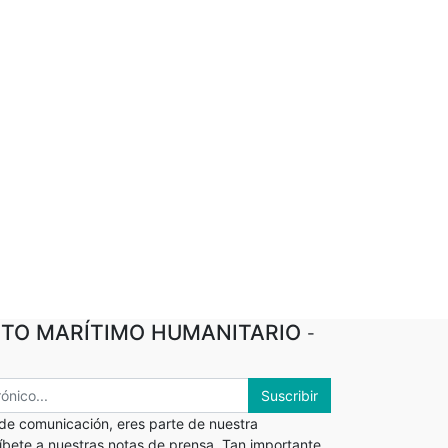
TO MARÍTIMO HUMANITARIO
-
Suscribir
 de comunicación, eres parte de nuestra
ríbete a nuestras notas de prensa. Tan importante