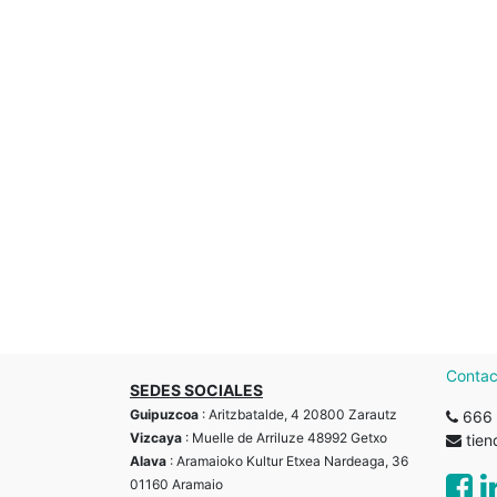
Contac
SEDES SOCIALES
Guipuzcoa
: Aritzbatalde, 4 20800 Zarautz
666 
Vizcaya
: Muelle de Arriluze 48992 Getxo
tie
Alava
: Aramaioko Kultur Etxea Nardeaga, 36
01160 Aramaio