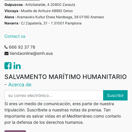
Guipuzcoa
: Aritzbatalde, 4 20800 Zarautz
Vizcaya
: Muelle de Arriluze 48992 Getxo
Alava
: Aramaioko Kultur Etxea Nardeaga, 36 01160 Aramaio
Navarra
: C/ Zapatería, 31 - 1 31001 Pamplona
Contact us
666 92 37 78
tiendaonline@smh.eus
SALVAMENTO MARÍTIMO HUMANITARIO
-
Acerca de
Suscribir
Si eres un medio de comunicación, eres parte de nuestra
tripulación. Suscríbete a nuestras notas de prensa. Tan
importante es salvar vidas en el Mediterráneo como contarlo
por la defensa de los derechos humanos.