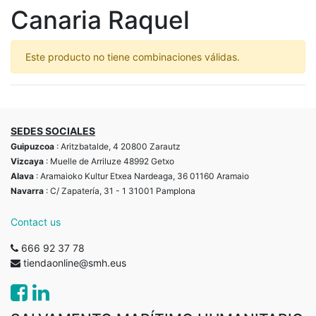
Canaria Raquel
Este producto no tiene combinaciones válidas.
SEDES SOCIALES
Guipuzcoa
: Aritzbatalde, 4 20800 Zarautz
Vizcaya
: Muelle de Arriluze 48992 Getxo
Alava
: Aramaioko Kultur Etxea Nardeaga, 36 01160 Aramaio
Navarra
: C/ Zapatería, 31 - 1 31001 Pamplona
Contact us
666 92 37 78
tiendaonline@smh.eus